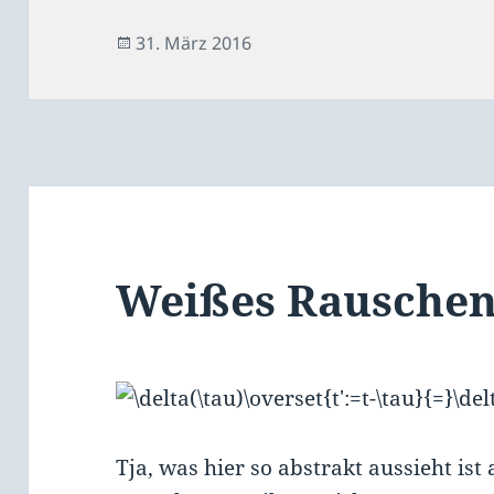
Veröffentlicht
31. März 2016
am
Weißes Rausche
Tja, was hier so abstrakt aussieht ist