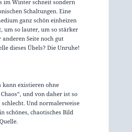
es im Winter schneit sondern
tonischen Schaltungen. Eine
edium ganz schön einheizen
, um so lauter, um so stärker
r anderen Seite noch gut
le dieses Übels? Die Unruhe!
s kann existieren ohne
Chaos“, und von daher ist so
t schlecht. Und normalerweise
ein schönes, chaotisches Bild
Quelle.