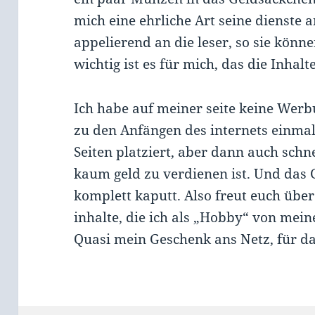
mich eine ehrliche Art seine dienste 
appelierend an die leser, so sie kön
wichtig ist es für mich, das die Inhal
Ich habe auf meiner seite keine Werbu
zu den Anfängen des internets einm
Seiten platziert, aber dann auch sc
kaum geld zu verdienen ist. Und das 
komplett kaputt. Also freut euch übe
inhalte, die ich als „Hobby“ von mein
Quasi mein Geschenk ans Netz, für da