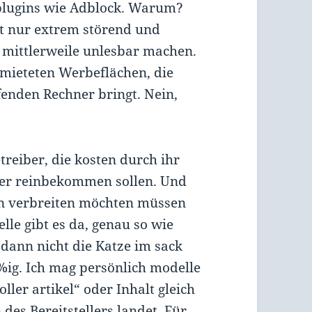
-plugins wie Adblock. Warum?
ht nur extrem störend und
 mittlerweile unlesbar machen.
rmieteten Werbeflächen, die
enden Rechner bringt. Nein,
treiber, die kosten durch ihr
der reinbekommen sollen. Und
n verbreiten möchten müssen
lle gibt es da, genau so wie
dann nicht die Katze im sack
%ig. Ich mag persönlich modelle
ller artikel“ oder Inhalt gleich
es Bereitstellers landet. Für