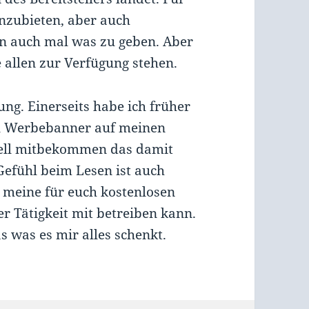
anzubieten, aber auch
nen auch mal was zu geben. Aber
te allen zur Verfügung stehen.
ng. Einerseits habe ich früher
al Werbebanner auf meinen
hnell mitbekommen das damit
Gefühl beim Lesen ist auch
r meine für euch kostenlosen
er Tätigkeit mit betreiben kann.
s was es mir alles schenkt.