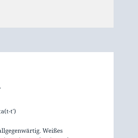
n
 allgegenwärtig. Weißes