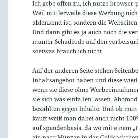
Ich gebe offen zu, ich nutze browser
Weil mittlerweile diese Werbung nic
ablenkend ist, sondern die Webseiten
Und dann gibt es ja auch noch die ve
munter Schadcode auf den vorbeisurf
soetwas brauch ich nicht.
Auf der anderen Seite stehen Seitenbe
Inhaltsangebot haben und diese wie
wenn sie diese ohne Werbeeinnahme
sie sich was einfallen lassen. Abomode
bezahlten gegen Inhalte. Und ob man 
kauft weiß man dabei auch nicht 100
auf spendenbasis, da wo mit einem „to
ein paar Münzen in das Geldsäckchen d